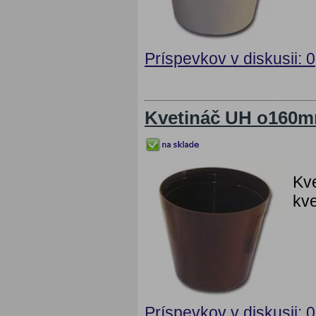
Príspevkov v diskusii: 0
Kvetináč UH o160
Kv
kve
Príspevkov v diskusii: 0