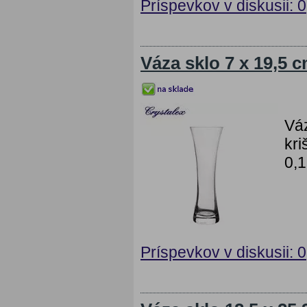
Príspevkov v diskusii: 0
Váza sklo 7 x 19,5 
Váz
kri
0,1
Príspevkov v diskusii: 0