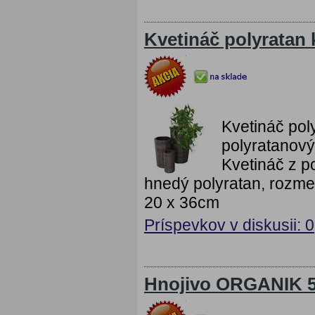
Kvetináč polyratan 
Kvetináč pol
polyratanový
Kvetináč z p
hnedý polyratan, rozme
20 x 36cm
Príspevkov v diskusii: 0
Hnojivo ORGANIK 5