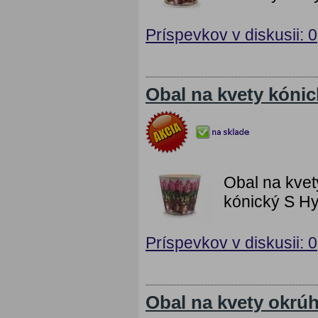
Príspevkov v diskusii: 0
Obal na kvety kóni
Obal na kvet
kónický S Hya
Príspevkov v diskusii: 0
Obal na kvety okrú