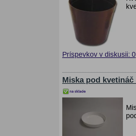
kve
Príspevkov v diskusii: 0
Miska pod kvetináč
Mis
pod