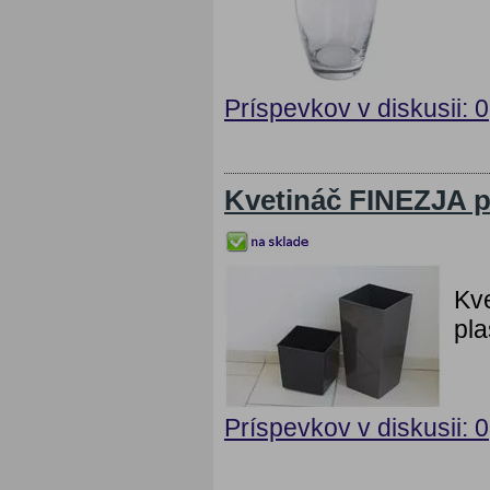
Príspevkov v diskusii: 0
Kvetináč FINEZJA p
Kve
pla
Príspevkov v diskusii: 0