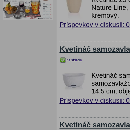
Nature Line,
krémový.
Príspevkov v diskusii: 0
Kvetináč samozavla
Kvetináč sam
samozavlažov
14,5 cm, obje
Príspevkov v diskusii: 0
Kvetináč samozavla