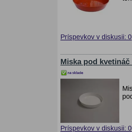
Príspevkov v diskusii: 0
Miska pod kvetináč
Mis
pod
Príspevkov v diskusii: 0