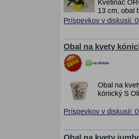
Kvetináč OR
13 cm, obal 
Príspevkov v diskusii: 0
Obal na kvety kóni
Obal na kvet
kónický S Oli
Príspevkov v diskusii: 0
Obal na kvety ju