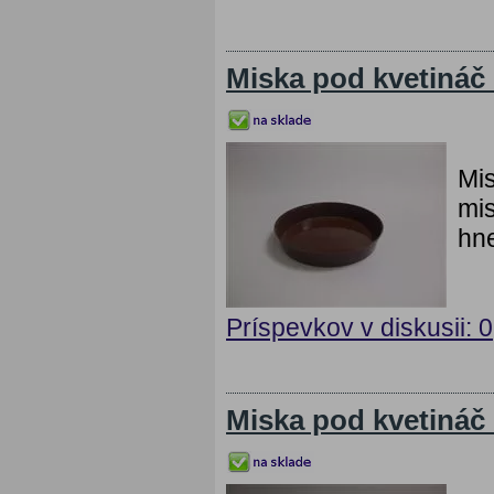
Miska pod kvetiná
Mi
mis
hne
Príspevkov v diskusii: 0
Miska pod kvetináč