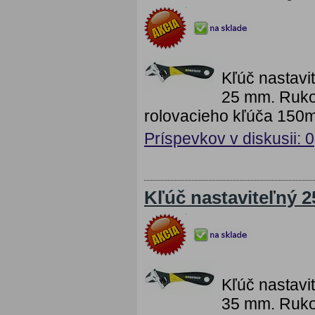
Kľúč nastavi
25 mm. Ruko
rolovacieho kľúča 150
Príspevkov v diskusii: 0
Kľúč nastaviteľný
Kľúč nastavi
35 mm. Ruko