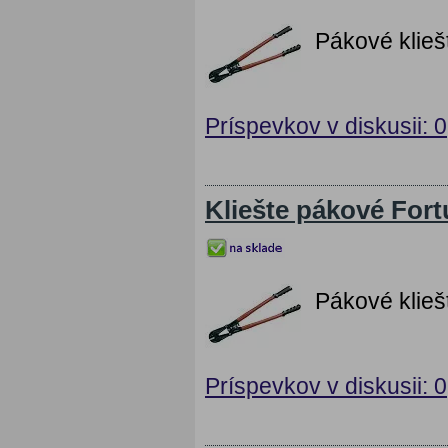
Pákové klie
Príspevkov v diskusii: 0
Kliešte pákové For
Pákové klie
Príspevkov v diskusii: 0