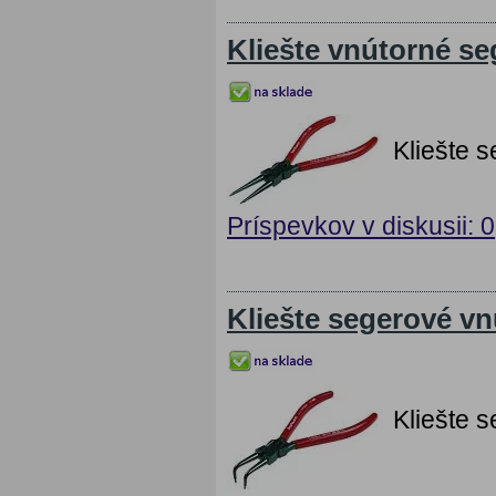
Kliešte vnútorné s
Kliešte 
Príspevkov v diskusii: 0
Kliešte segerové v
Kliešte 