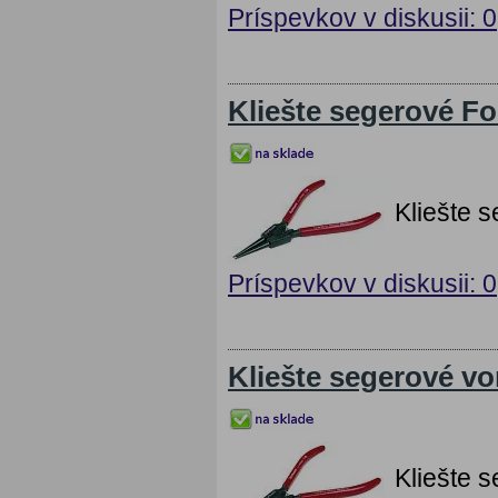
Príspevkov v diskusii: 0
Kliešte segerové F
Kliešte 
Príspevkov v diskusii: 0
Kliešte segerové vo
Kliešte 