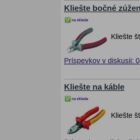
Kliešte bočné zúže
Kliešte 
Príspevkov v diskusii: 0
Kliešte na káble
Kliešte 