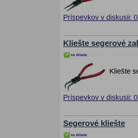
Príspevkov v diskusii: 0
Kliešte segerové z
Kliešte 
Príspevkov v diskusii: 0
Segerové kliešte