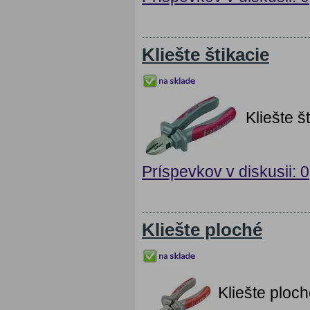
Kliešte štikacie
Kliešte 
Príspevkov v diskusii: 0
Kliešte ploché
Kliešte plo