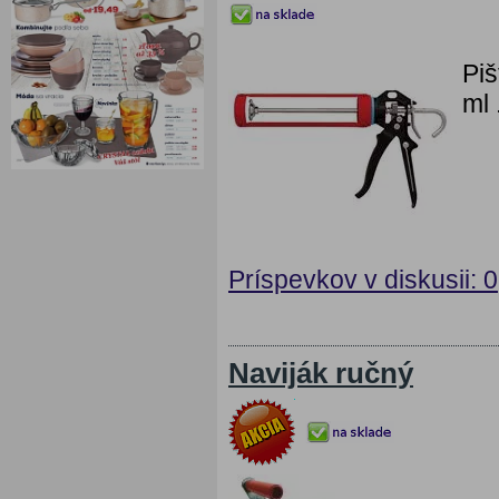
Pi
ml 
Príspevkov v diskusii: 0
Naviják ručný