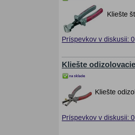
Kliešte 
Príspevkov v diskusii: 0
Kliešte odizolovaci
Kliešte odiz
Príspevkov v diskusii: 0