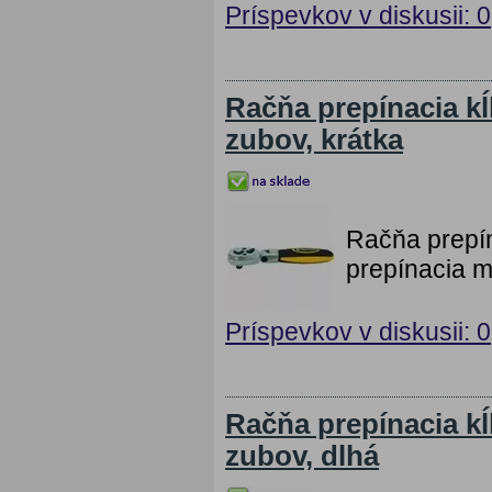
Príspevkov v diskusii: 0
Račňa prepínacia k
zubov, krátka
Račňa prepí
prepínacia m
Príspevkov v diskusii: 0
Račňa prepínacia k
zubov, dlhá