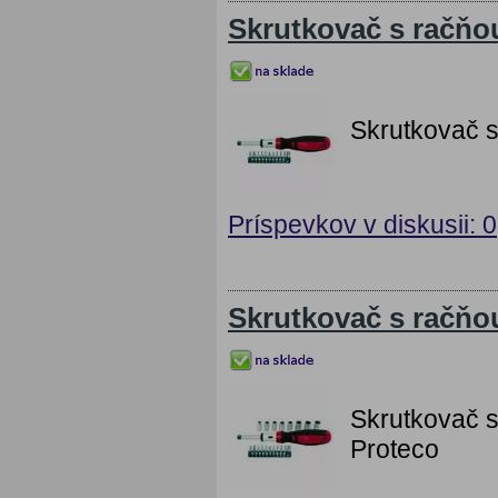
Skrutkovač s račň
Skrutkovač 
Príspevkov v diskusii: 0
Skrutkovač s račňo
Skrutkovač 
Proteco