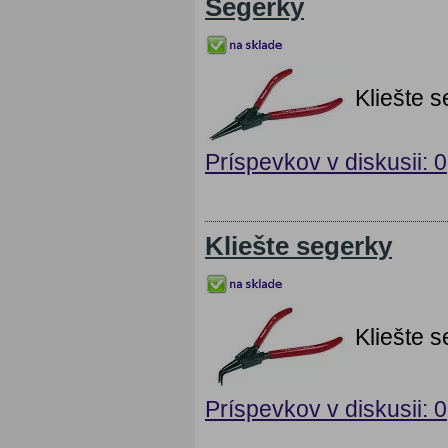
Segerky
Kliešte 
Príspevkov v diskusii: 0
Kliešte segerky
Kliešte 
Príspevkov v diskusii: 0