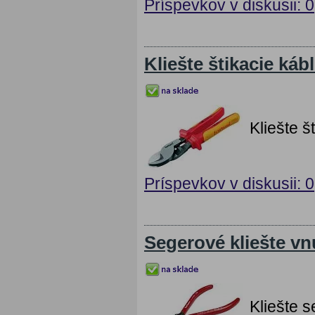
Príspevkov v diskusii: 0
Kliešte štikacie káb
Kliešte 
Príspevkov v diskusii: 0
Segerové kliešte vn
Kliešte 