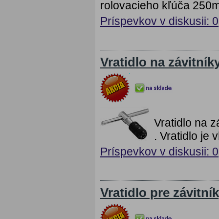
rolovacieho kľúča 250
Príspevkov v diskusii: 0
Vratidlo na závitník
Vratidlo na z
. Vratidlo je
Príspevkov v diskusii: 0
Vratidlo pre závitní