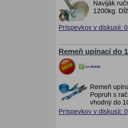
Naviják ruč
1200kg. Dĺž
Príspevkov v diskusii: 0
Remeň upínací do 1
Remeň upína
Popruh s rač
vhodný do 1
Príspevkov v diskusii: 0