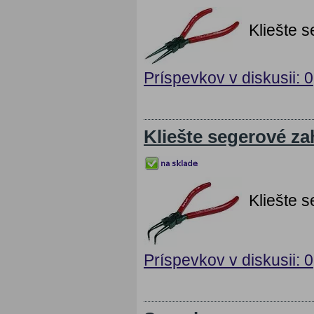
Kliešte 
Príspevkov v diskusii: 0
Kliešte segerové z
Kliešte 
Príspevkov v diskusii: 0