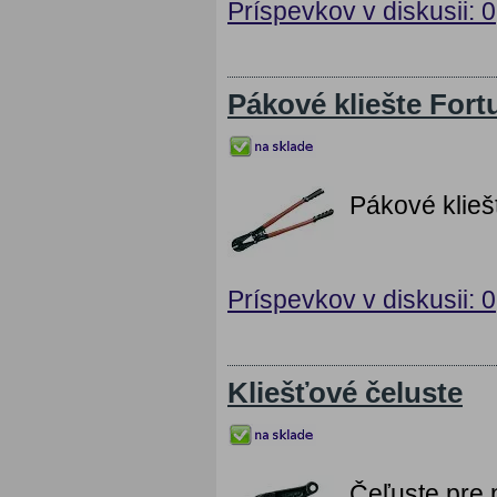
Príspevkov v diskusii: 0
Pákové kliešte For
Pákové klie
Príspevkov v diskusii: 0
Kliešťové čeluste
Čeľuste pre 