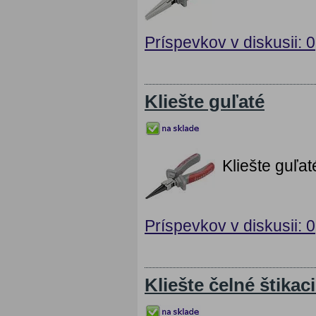
Príspevkov v diskusii: 0
Kliešte guľaté
Kliešte guľa
Príspevkov v diskusii: 0
Kliešte čelné štikac