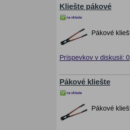
Kliešte pákové
Pákové klie
Príspevkov v diskusii: 0
Pákové kliešte
Pákové klie