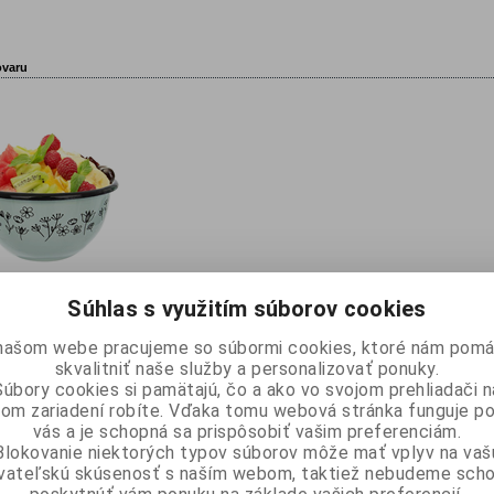
ovaru
Súhlas s využitím súborov cookies
našom webe pracujeme so súbormi cookies, ktoré nám pomá
skvalitniť naše služby a personalizovať ponuky.
Súbory cookies si pamätajú, čo a ako vo svojom prehliadači n
om zariadení robíte. Vďaka tomu webová stránka funguje p
vás a je schopná sa prispôsobiť vašim preferenciám.
Blokovanie niektorých typov súborov môže mať vplyv na vaš
ívateľskú skúsenosť s naším webom, taktiež nebudeme scho