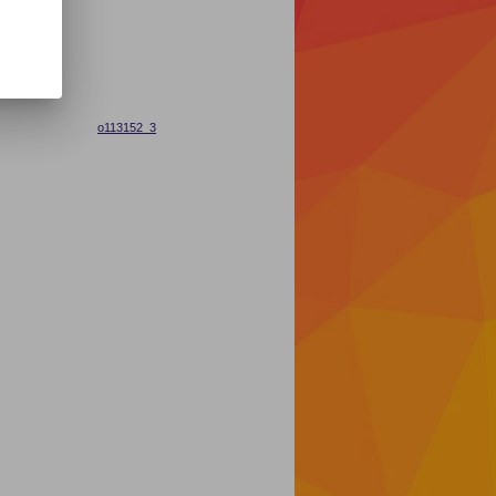
o113152_3