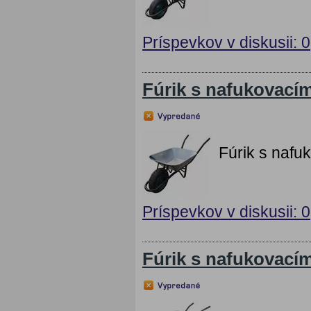
Príspevkov v diskusii: 0
Fúrik s nafukovací
Fúrik s nafu
Príspevkov v diskusii: 0
Fúrik s nafukovací