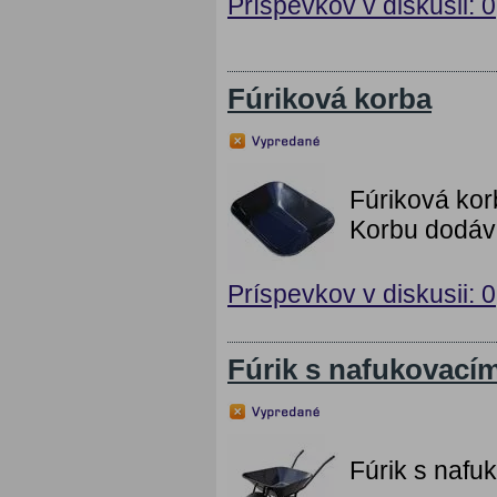
Príspevkov v diskusii: 0
Fúriková korba
Fúriková kor
Korbu dodáv
Príspevkov v diskusii: 0
Fúrik s nafukovací
Fúrik s nafu