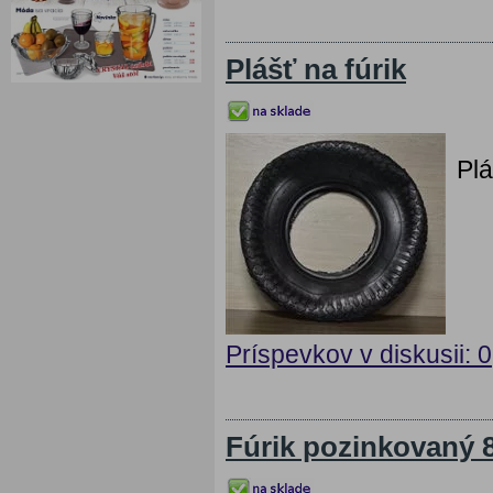
Plášť na fúrik
Plá
Príspevkov v diskusii: 0
Fúrik pozinkovaný