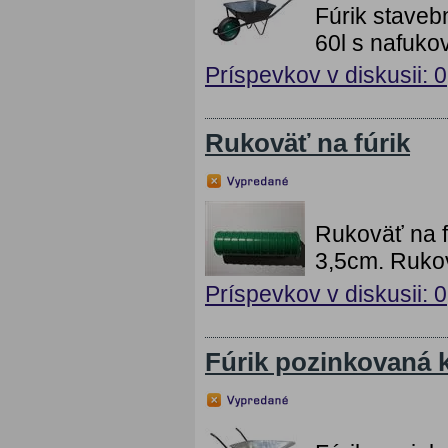
Fúrik staveb
60l s nafuko
Príspevkov v diskusii: 0
Rukoväť na fúrik
Rukoväť na f
3,5cm. Rukov
Príspevkov v diskusii: 0
Fúrik pozinkovaná 