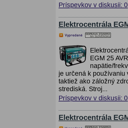
Príspevkov v diskusii: 0
Elektrocentrála EG
Elektrocentr
EGM 25 AVR 
napätie/frek
je určená k používaniu 
taktiež ako záložný zdr
strediská. Stroj...
Príspevkov v diskusii: 0
Elektrocentrála EG