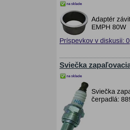
Adaptér závi
EMPH 80W
Príspevkov v diskusii: 0
Sviečka zapaľovaci
Sviečka zap
čerpadlá: 8