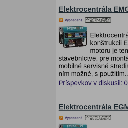
Elektrocentrála E
Elektrocent
konštrukcii
motoru je te
stavebníctve, pre montá
mobilné servisné stredi
ním možné, s použitím..
Príspevkov v diskusii: 0
Elektrocentrála E