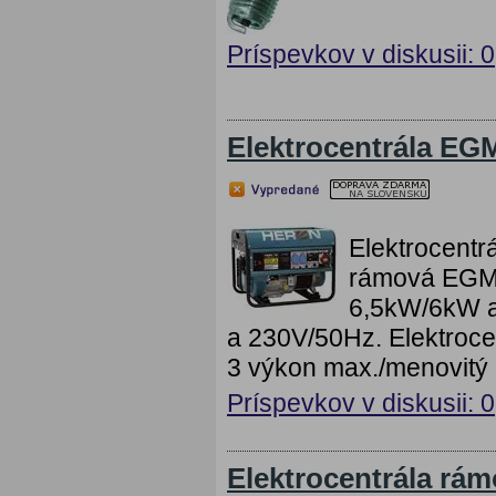
Príspevkov v diskusii: 0
Elektrocentrála EG
Elektrocentr
rámová EGM 
6,5kW/6kW a
a 230V/50Hz. Elektroc
3 výkon max./menovitý 
Príspevkov v diskusii: 0
Elektrocentrála rá