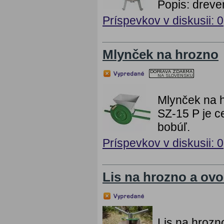
Popis: dreve
Príspevkov v diskusii: 0
Mlynček na hrozno
Mlynček na 
SZ-15 P je c
bobúľ.
Príspevkov v diskusii: 0
Lis na hrozno a ovo
Lis na hrozno