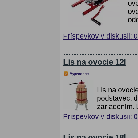
ovo
ovo
odo
Príspevkov v diskusii: 0
Lis na ovocie 12l
Lis na ovoci
podstavec, 
zariadením. 
Príspevkov v diskusii: 0
Lis na ovocie 18l