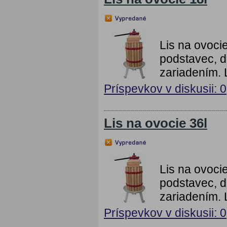
Lis na ovoci
podstavec, 
zariadením. 
Príspevkov v diskusii: 0
Lis na ovocie 36l
Lis na ovoci
podstavec, 
zariadením. 
Príspevkov v diskusii: 0