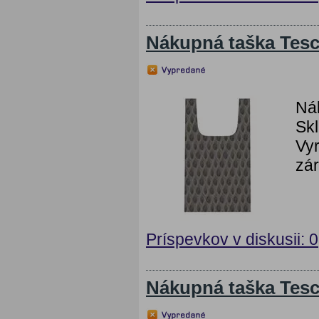
Nákupná taška Tes
Ná
Skl
Vyr
zár
Príspevkov v diskusii: 0
Nákupná taška Tes