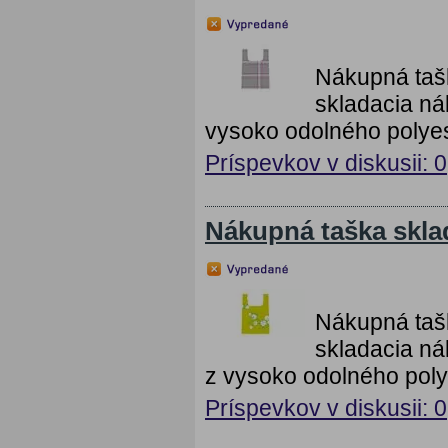
Nákupná taš
skladacia ná
vysoko odolného polyes
Príspevkov v diskusii: 0
Nákupná taška skla
Nákupná taš
skladacia ná
z vysoko odolného poly
Príspevkov v diskusii: 0